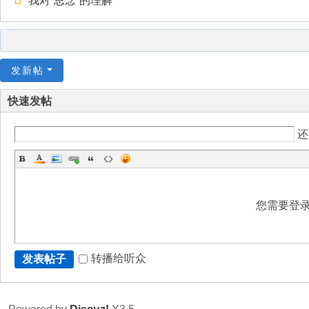
我对“思念”的理解
发新帖
快速发帖
还
您需要登
转播给听众
发表帖子