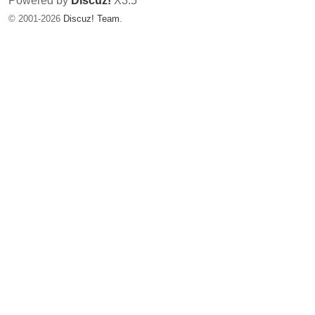
Powered by
Discuz!
X3.5
© 2001-2026
Discuz! Team
.