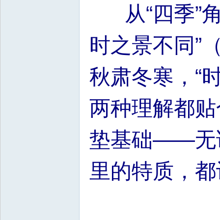
从“四季”角
时之景不同”
秋肃冬寒，“
两种理解都贴
垫基础——无
里的特质，都