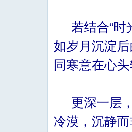
若结合“时光
如岁月沉淀后
同寒意在心头
更深一层，“
冷漠，沉静而