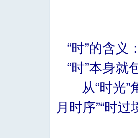
“时”的含义
“时”本身就
从“时光”角
月时序”“时