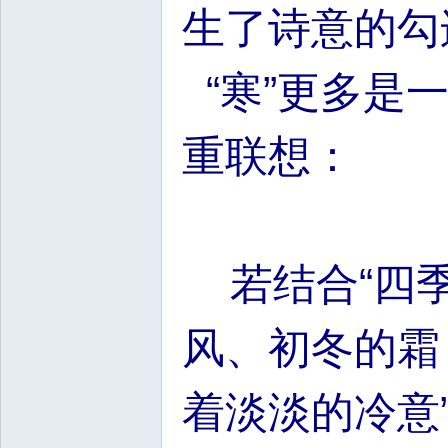
生了诗意的勾
“寒”更多是
重联想：
若结合“四季
风、初冬的霜
着淡淡的冷意