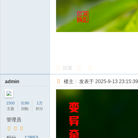
回复
admin
楼主
|
发表于 2025-9-13 23:15:39
1500
3190
1万
主题
回帖
积分
管理员
积分
12853