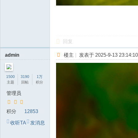
回复
admin
楼主
|
发表于 2025-9-13 23:14:10
1500
3190
1万
主题
回帖
积分
管理员
积分
12853
收听TA
发消息