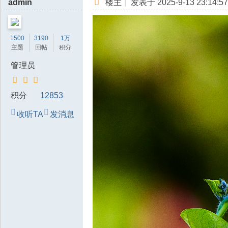
admin
楼主
|
发表于 2025-9-13 23:14:57
1500
3190
1万
主题
回帖
积分
管理员
积分
12853
收听TA
发消息