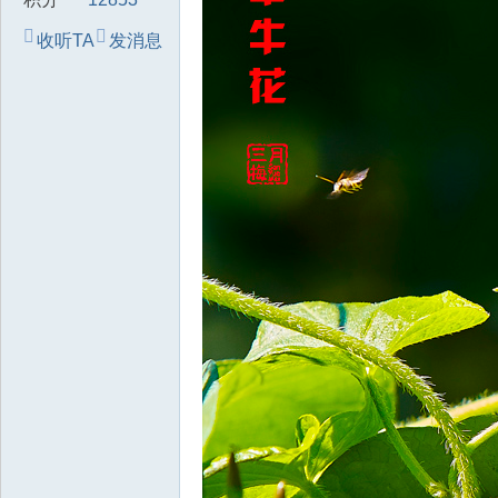
收听TA
发消息