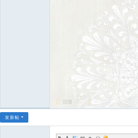
回复
发新帖