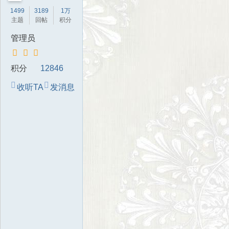
1499
3189
1万
主题
回帖
积分
管理员
积分
12846
收听TA
发消息