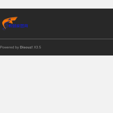
Powered by
Discuz!
X3.5