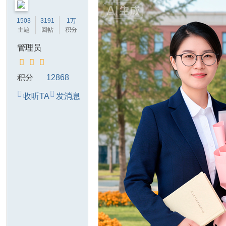
1503
3191
1万
主题
回帖
积分
管理员
积分
12868
收听TA
发消息