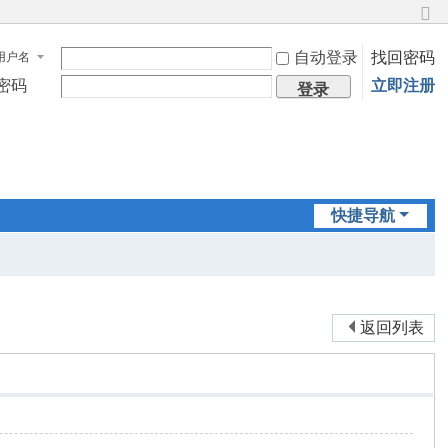
切
换
自动登录
找回密码
用户名
到
窄
密码
立即注册
登录
版
快捷导航
返回列表