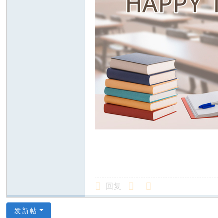
回复
发新帖