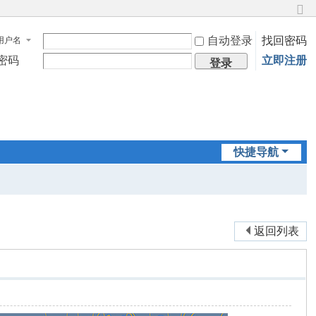
切
换
自动登录
找回密码
用户名
到
窄
密码
立即注册
登录
版
快捷导航
返回列表