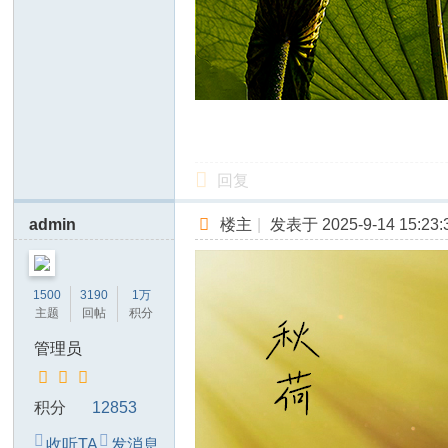
回复
admin
楼主
|
发表于 2025-9-14 15:23:
1500
3190
1万
主题
回帖
积分
管理员
积分
12853
收听TA
发消息