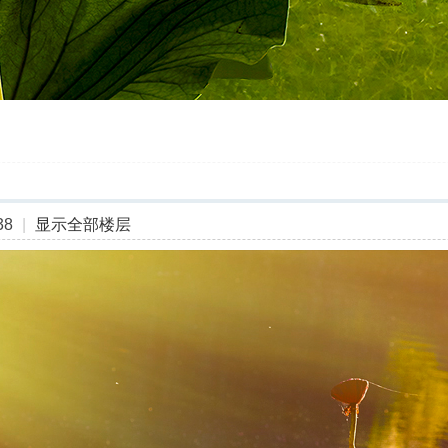
38
|
显示全部楼层