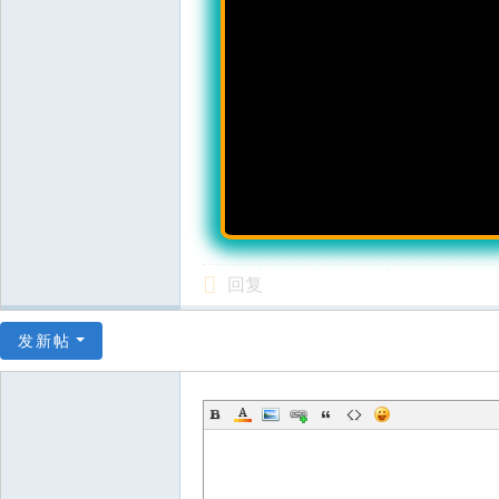
回复
发新帖