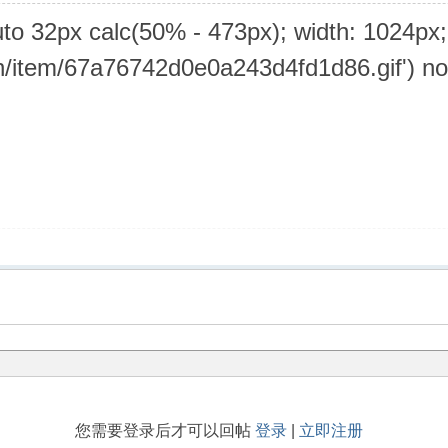
to 32px calc(50% - 473px); width: 1024px;
.cn/item/67a76742d0e0a243d4fd1d86.gif') no
您需要登录后才可以回帖
登录
|
立即注册