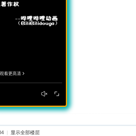
04
|
显示全部楼层