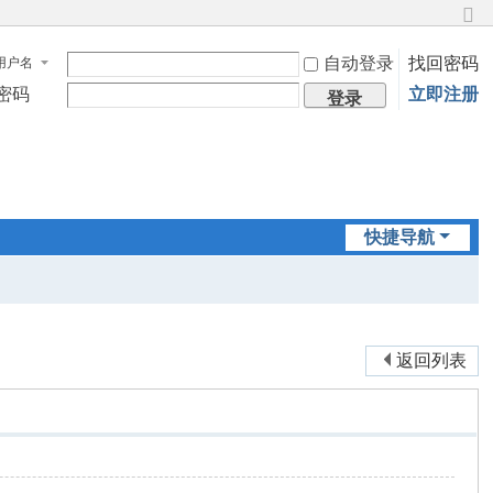
切
换
自动登录
找回密码
用户名
到
窄
密码
立即注册
登录
版
快捷导航
返回列表