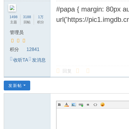
#papa { margin: 80px au
1498
3188
1万
url('https://pic1.imgdb
主题
回帖
积分
管理员
积分
12841
收听TA
发消息
回复
发新帖