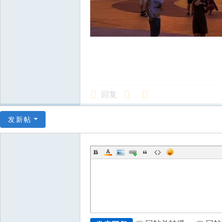
回复
发新帖