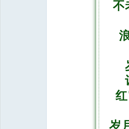
不
红
岁