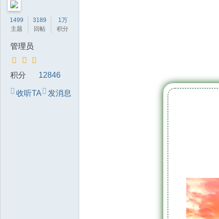
技
1499
3189
1万
有
主题
回帖
积分
限
管理员
公
司
积分
12846
收听TA
发消息